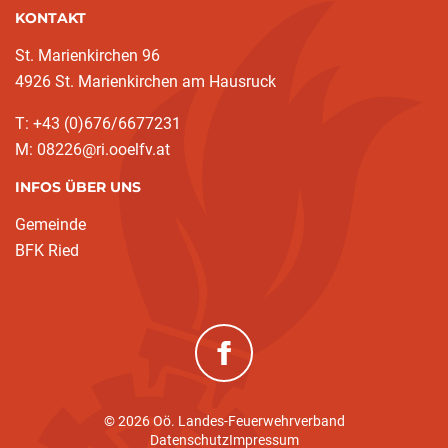
KONTAKT
St. Marienkirchen 96
4926 St. Marienkirchen am Hausruck
T: +43 (0)676/6677231
M: 08226@ri.ooelfv.at
INFOS ÜBER UNS
Gemeinde
BFK Ried
(neues Fenster)
© 2026 Oö. Landes-Feuerwehrverband
Datenschutz
Impressum