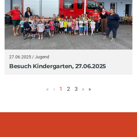
27.06.2025 / Jugend
Besuch Kindergarten, 27.06.2025
«
‹
1
2
3
›
»
(aktuell)