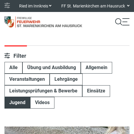
Ried im Innkreis
FF St. Marienkirchen am Hausruck
Filter
Alle
Übung und Ausbildung
Allgemein
Veranstaltungen
Lehrgänge
Leistungsprüfungen & Bewerbe
Einsätze
Jugend
Videos