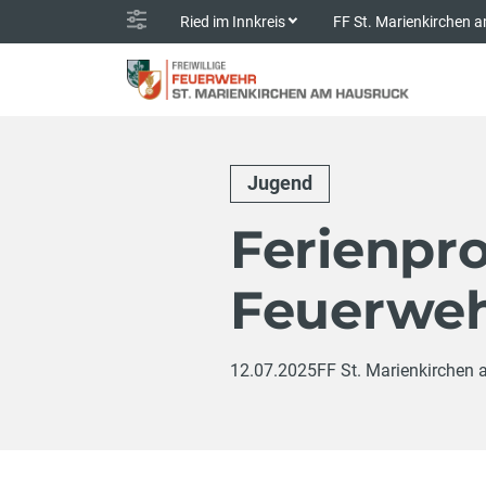
Ried im Innkreis
FF St. Marienkirchen
Jugend
Ferienpr
Feuerweh
12.07.2025
FF St. Marienkirchen