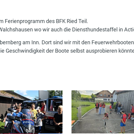
Ferienprogramm des BFK Ried Teil.
Walchshausen wo wir auch die Diensthundestaffel in Acti
ernberg am Inn. Dort sind wir mit den Feuerwehrbooten 
die Geschwindigkeit der Boote selbst ausprobieren könnt