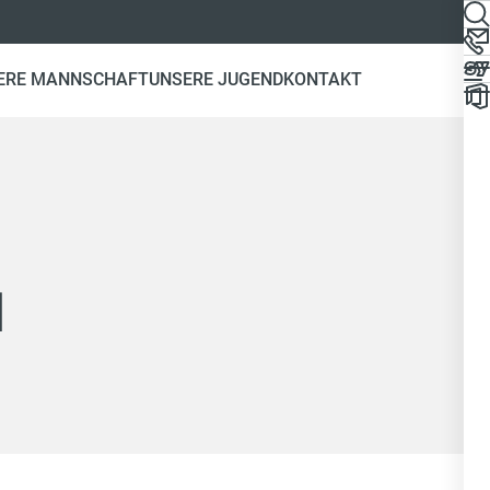
ERE MANNSCHAFT
UNSERE JUGEND
KONTAKT
d