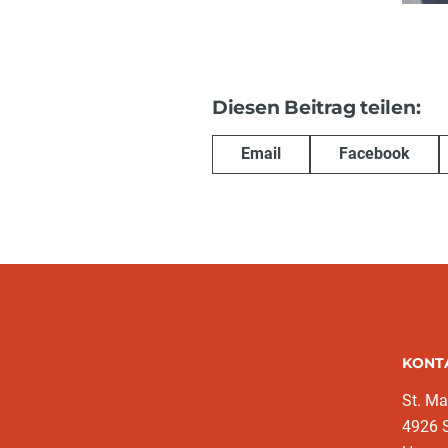
Diesen Beitrag teilen:
Email
Facebook
KONT
St. Ma
4926 S