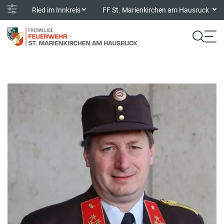
Ried im Innkreis
FF St. Marienkirchen am Hausruck