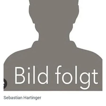
Sebastian Hartinger