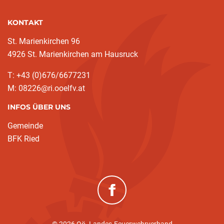
KONTAKT
St. Marienkirchen 96
4926 St. Marienkirchen am Hausruck
T: +43 (0)676/6677231
M: 08226@ri.ooelfv.at
INFOS ÜBER UNS
Gemeinde
BFK Ried
(neues Fenster)