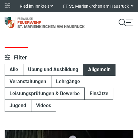
Ried im Innkreis
FF St. Marienkirchen am Hausruck
Filter
Alle
Übung und Ausbildung
Allgemein
Veranstaltungen
Lehrgänge
Leistungsprüfungen & Bewerbe
Einsätze
Jugend
Videos