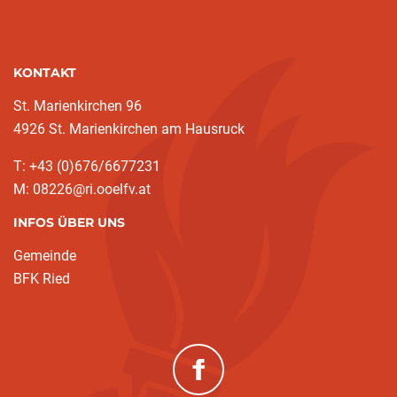
KONTAKT
St. Marienkirchen 96
4926 St. Marienkirchen am Hausruck
T: +43 (0)676/6677231
M: 08226@ri.ooelfv.at
INFOS ÜBER UNS
Gemeinde
BFK Ried
(neues Fenster)