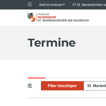
Ried im Innkreis
FF St. Marienkirchen
Termine
Filter hinzufügen
St. Marie