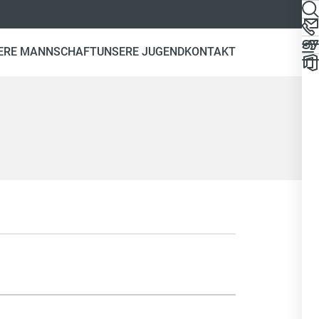
ERE MANNSCHAFT
UNSERE JUGEND
KONTAKT