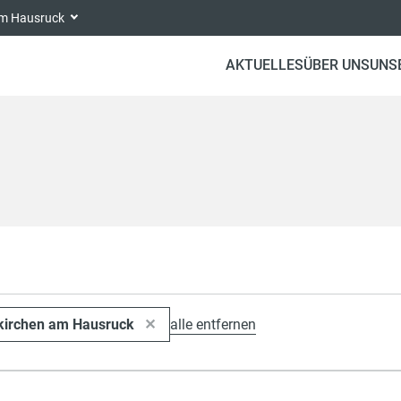
 am Hausruck
AKTUELLES
ÜBER UNS
UNS
nkirchen am Hausruck
alle entfernen