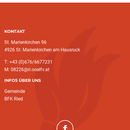
KONTAKT
St. Marienkirchen 96
4926 St. Marienkirchen am Hausruck
T: +43 (0)676/6677231
M: 08226@ri.ooelfv.at
INFOS ÜBER UNS
Gemeinde
BFK Ried