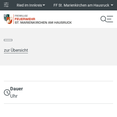
Ried im Innkreis
FF St. Marienkirchen am Hausruck
zur Übersicht
Dauer
Uhr