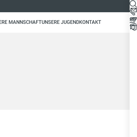
ERE MANNSCHAFT
UNSERE JUGEND
KONTAKT