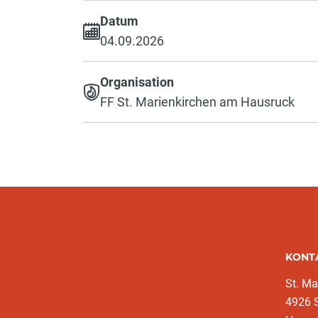
Datum
04.09.2026
Organisation
FF St. Marienkirchen am Hausruck
KONT
St. Ma
4926 S