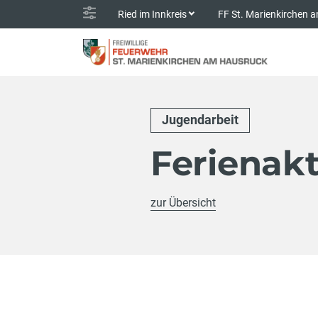
Ried im Innkreis
FF St. Marienkirchen
Jugendarbeit
Ferienak
zur Übersicht