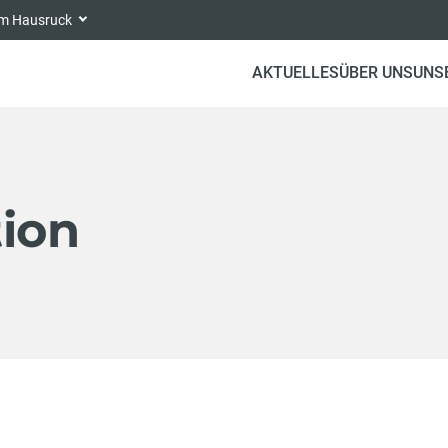
 am Hausruck
AKTUELLES
ÜBER UNS
UNS
tion