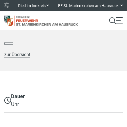
Ried im Innkreis
FF St. Marienkirchen am Hausruck
zur Übersicht
Dauer
Uhr