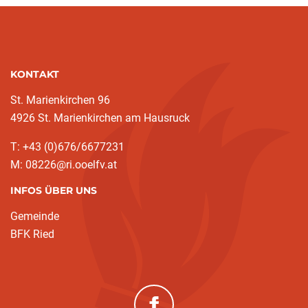
KONTAKT
St. Marienkirchen 96
4926 St. Marienkirchen am Hausruck
T: +43 (0)676/6677231
M: 08226@ri.ooelfv.at
INFOS ÜBER UNS
Gemeinde
BFK Ried