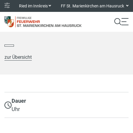
Ried im Innkreis
FF St. Marienkirchen am Hausruck
zur Übersicht
Dauer
Uhr