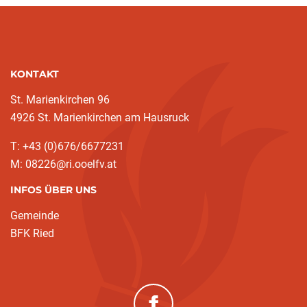
KONTAKT
St. Marienkirchen 96
4926 St. Marienkirchen am Hausruck
T: +43 (0)676/6677231
M: 08226@ri.ooelfv.at
INFOS ÜBER UNS
Gemeinde
BFK Ried