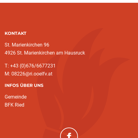
KONTAKT
St. Marienkirchen 96
4926 St. Marienkirchen am Hausruck
T: +43 (0)676/6677231
M: 08226@ri.ooelfv.at
INFOS ÜBER UNS
Gemeinde
BFK Ried