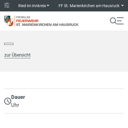
Ried im Innkreis
FF St. Marienkirchen am Hausruck
zur Übersicht
Dauer
Uhr