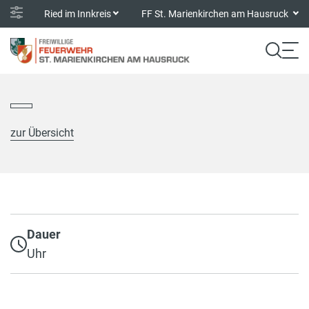
Ried im Innkreis
FF St. Marienkirchen am Hausruck
zur Übersicht
Dauer
Uhr