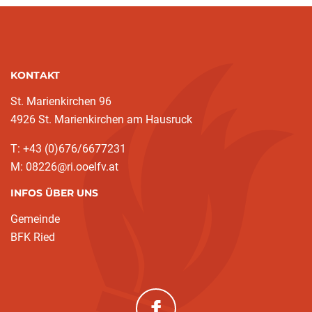
KONTAKT
St. Marienkirchen 96
4926 St. Marienkirchen am Hausruck
T: +43 (0)676/6677231
M: 08226@ri.ooelfv.at
INFOS ÜBER UNS
Gemeinde
BFK Ried