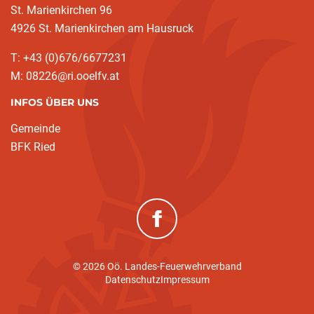
St. Marienkirchen 96
4926 St. Marienkirchen am Hausruck
T: +43 (0)676/6677231
M: 08226@ri.ooelfv.at
INFOS ÜBER UNS
Gemeinde
BFK Ried
(neues Fenster)
© 2026 Oö. Landes-Feuerwehrverband
Datenschutz
Impressum