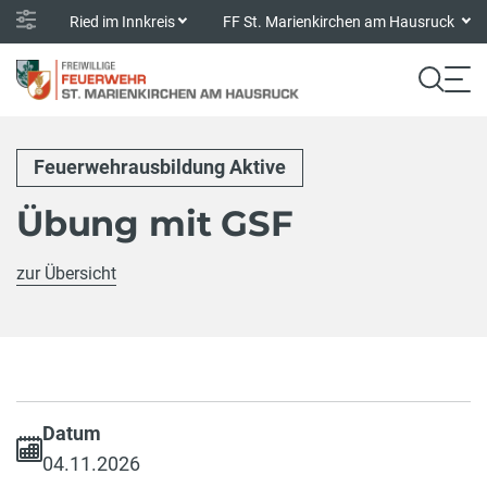
Ried im Innkreis
FF St. Marienkirchen am Hausruck
Feuerwehrausbildung Aktive
Übung mit GSF
zur Übersicht
Datum
04.11.2026