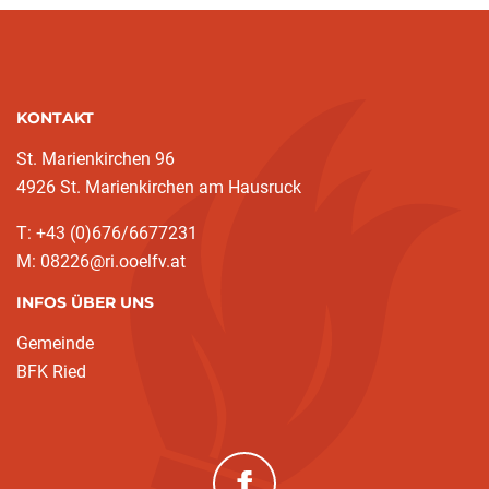
KONTAKT
St. Marienkirchen 96
4926 St. Marienkirchen am Hausruck
T: +43 (0)676/6677231
M: 08226@ri.ooelfv.at
INFOS ÜBER UNS
Gemeinde
BFK Ried