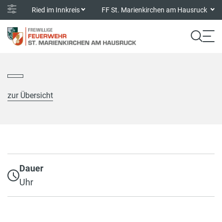
Ried im Innkreis
FF St. Marienkirchen am Hausruck
zur Übersicht
Dauer
Uhr