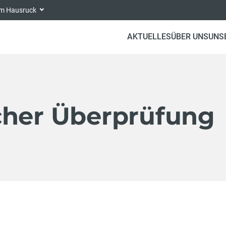
 am Hausruck
AKTUELLES
ÜBER UNS
UNS
cher Überprüfung