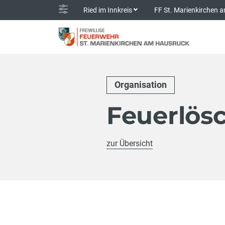
Ried im Innkreis
FF St. Marienkirchen
Organisation
Feuerlös
zur Übersicht