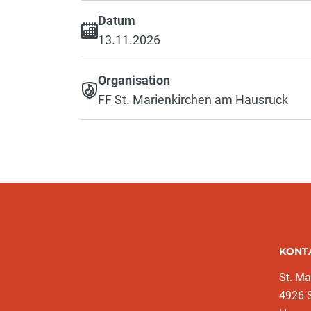
Datum
13.11.2026
Organisation
FF St. Marienkirchen am Hausruck
KONT
St. Ma
4926 S