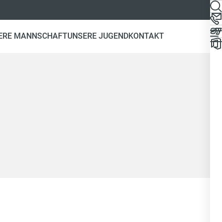
ERE MANNSCHAFT
UNSERE JUGEND
KONTAKT