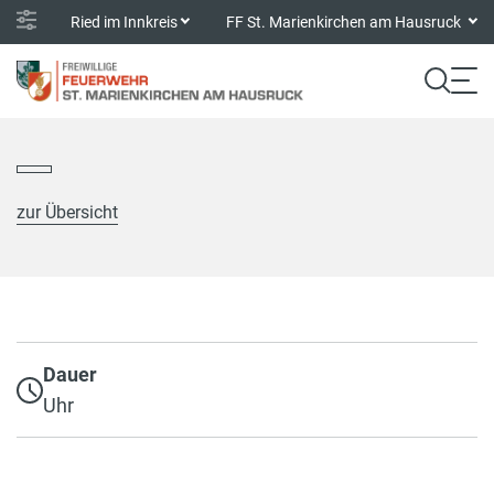
Ried im Innkreis
FF St. Marienkirchen am Hausruck
zur Übersicht
Dauer
Uhr