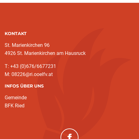
KONTAKT
St. Marienkirchen 96
4926 St. Marienkirchen am Hausruck
T: +43 (0)676/6677231
M: 08226@ri.ooelfv.at
INFOS ÜBER UNS
Gemeinde
BFK Ried