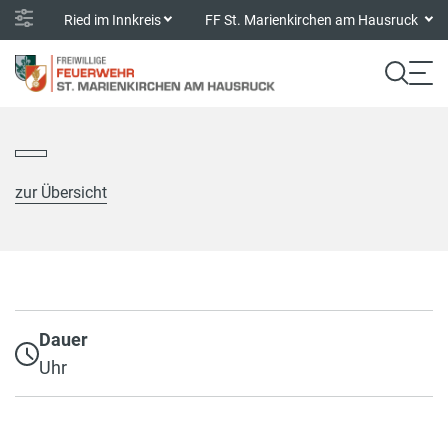
Ried im Innkreis
FF St. Marienkirchen am Hausruck
zur Übersicht
Dauer
Uhr