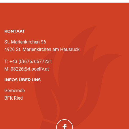
KONTAKT
St. Marienkirchen 96
4926 St. Marienkirchen am Hausruck
T: +43 (0)676/6677231
M: 08226@ri.ooelfv.at
INFOS ÜBER UNS
Gemeinde
BFK Ried