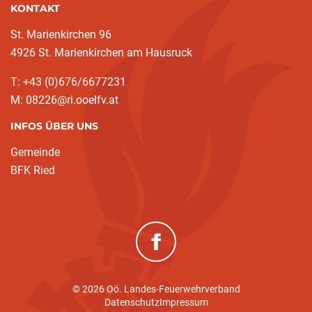
KONTAKT
St. Marienkirchen 96
4926 St. Marienkirchen am Hausruck
T: +43 (0)676/6677231
M: 08226@ri.ooelfv.at
INFOS ÜBER UNS
Gemeinde
BFK Ried
(neues Fenster)
© 2026 Oö. Landes-Feuerwehrverband
Datenschutz
Impressum