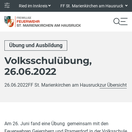
Ried im Innkreis
FF St. Marienkirchen am Hausruck
Übung und Ausbildung
Volksschulübung,
26.06.2022
26.06.2022
FF St. Marienkirchen am Hausruck
zur Übersicht
Am 26. Juni fand eine Übung gemeinsam mit den
Feuerwehren Geiersberg und Pramerdorf in der Volksschule