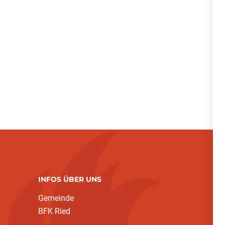
INFOS ÜBER UNS
Gemeinde
BFK Ried