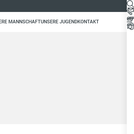
ERE MANNSCHAFT
UNSERE JUGEND
KONTAKT