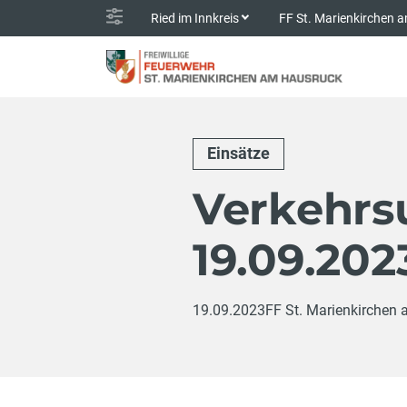
Ried im Innkreis
FF St. Marienkirchen
Einsätze
Verkehrsu
19.09.202
19.09.2023
FF St. Marienkirchen