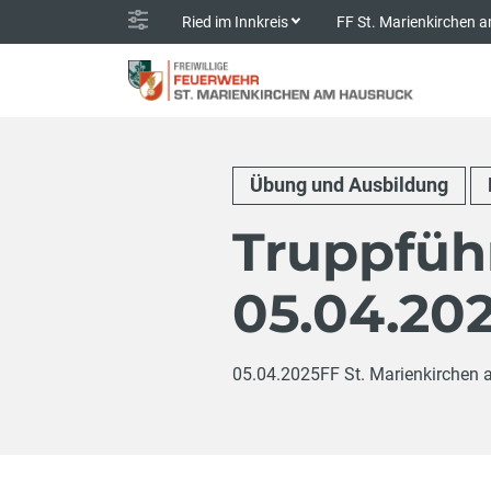
Ried im Innkreis
FF St. Marienkirchen
Übung und Ausbildung
Truppfüh
05.04.20
05.04.2025
FF St. Marienkirchen