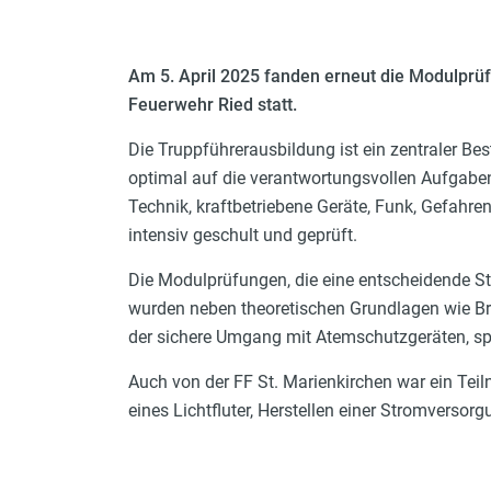
Am 5. April 2025 fanden erneut die Modulprü
Feuerwehr Ried statt.
Die Truppführerausbildung ist ein zentraler Bes
optimal auf die verantwortungsvollen Aufgaben
Technik, kraftbetriebene Geräte, Funk, Gefahre
intensiv geschult und geprüft.
Die Modulprüfungen, die eine entscheidende St
wurden neben theoretischen Grundlagen wie B
der sichere Umgang mit Atemschutzgeräten, s
Auch von der FF St. Marienkirchen war ein Tei
eines Lichtfluter, Herstellen einer Stromversorg