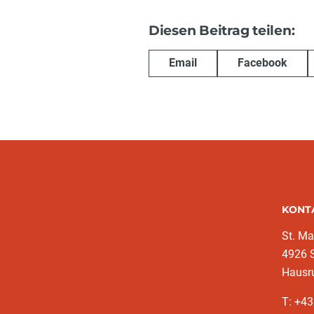
Diesen Beitrag teilen:
Email
Facebook
KONT
St. Ma
4926 S
Hausr
T: +4