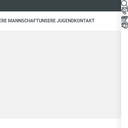
ERE MANNSCHAFT
UNSERE JUGEND
KONTAKT