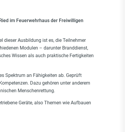
Ried im Feuerwehrhaus der Freiwilligen
l dieser Ausbildung ist es, die Teilnehmer
schiedenen Modulen – darunter Branddienst,
sches Wissen als auch praktische Fertigkeiten
tes Spektrum an Fähigkeiten ab. Geprüft
e Kompetenzen. Dazu gehören unter anderem
hnischen Menschenrettung.
betriebene Geräte, also Themen wie Aufbauen