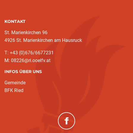
KONTAKT
St. Marienkirchen 96
4926 St. Marienkirchen am Hausruck
T: +43 (0)676/6677231
M: 08226@ri.ooelfv.at
INFOS ÜBER UNS
Gemeinde
BFK Ried
(neues Fenster)