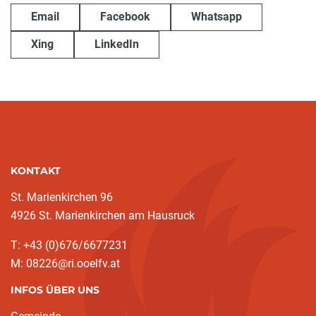
Email
Facebook
Whatsapp
Xing
LinkedIn
KONTAKT
St. Marienkirchen 96
4926 St. Marienkirchen am Hausruck
T: +43 (0)676/6677231
M: 08226@ri.ooelfv.at
INFOS ÜBER UNS