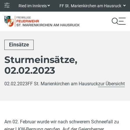
Ried im Innkreis
FF St. Marienkirchen am Hausruck
Einsätze
Sturmeinsätze,
02.02.2023
02.02.2023
FF St. Marienkirchen am Hausruck
zur Übersicht
Am 02. Februar wurde wir nach schwerem Schneefall zu
einer LKW-Bergung gerufen. Auf der Geiersberger