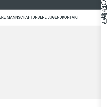
ERE MANNSCHAFT
UNSERE JUGEND
KONTAKT