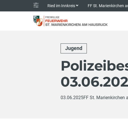
Ried im Innkreis
FF St. Marienkirchen
Jugend
Polizeibe
03.06.20
03.06.2025
FF St. Marienkirchen