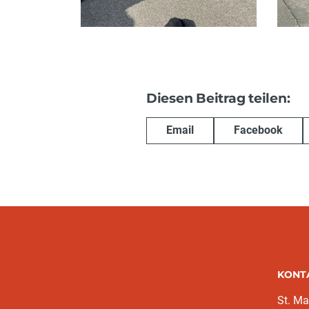
Diesen Beitrag teilen:
Email
Facebook
KONT
St. Ma