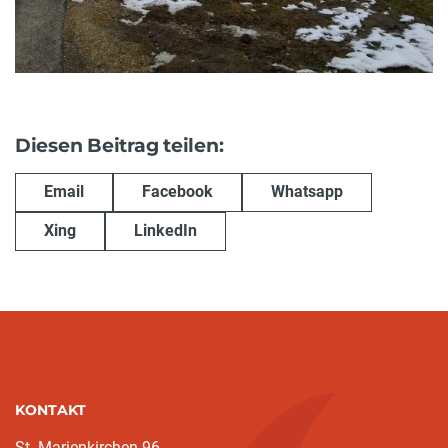
Diesen Beitrag teilen:
Email
Facebook
Whatsapp
Xing
LinkedIn
KONTAKT
St. Marienkirchen 96