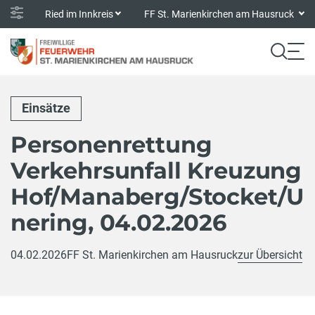
Ried im Innkreis
FF St. Marienkirchen am Hausruck
Einsätze
Personenrettung
Verkehrsunfall Kreuzung
Hof/Manaberg/Stocket/U
nering, 04.02.2026
04.02.2026
FF St. Marienkirchen am Hausruck
zur Übersicht