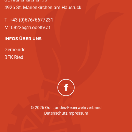
4926 St. Marienkirchen am Hausruck
T: +43 (0)676/6677231
M: 08226@ri.ooelfv.at
INFOS ÜBER UNS
Gemeinde
BFK Ried
(neues Fenster)
© 2026 Oö. Landes-Feuerwehrverband
Datenschutz
Impressum