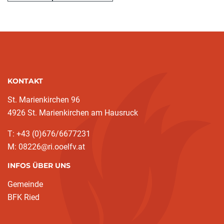
KONTAKT
St. Marienkirchen 96
4926 St. Marienkirchen am Hausruck
T: +43 (0)676/6677231
M: 08226@ri.ooelfv.at
INFOS ÜBER UNS
Gemeinde
BFK Ried