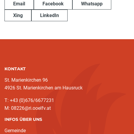
Email
Facebook
Whatsapp
Xing
LinkedIn
KONTAKT
St. Marienkirchen 96
4926 St. Marienkirchen am Hausruck
T: +43 (0)676/6677231
M: 08226@ri.ooelfv.at
INFOS ÜBER UNS
Gemeinde