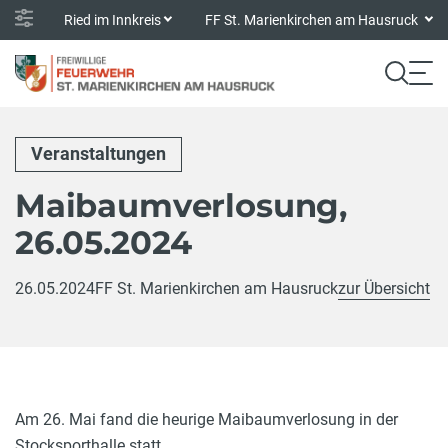
Ried im Innkreis
FF St. Marienkirchen am Hausruck
Veranstaltungen
Maibaumverlosung,
26.05.2024
26.05.2024
FF St. Marienkirchen am Hausruck
zur Übersicht
Am 26. Mai fand die heurige Maibaumverlosung in der
Stocksporthalle statt.