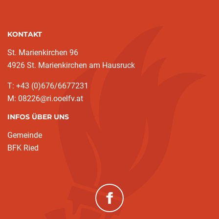
KONTAKT
St. Marienkirchen 96
4926 St. Marienkirchen am Hausruck
T: +43 (0)676/6677231
M: 08226@ri.ooelfv.at
INFOS ÜBER UNS
Gemeinde
BFK Ried
(neues Fenster)