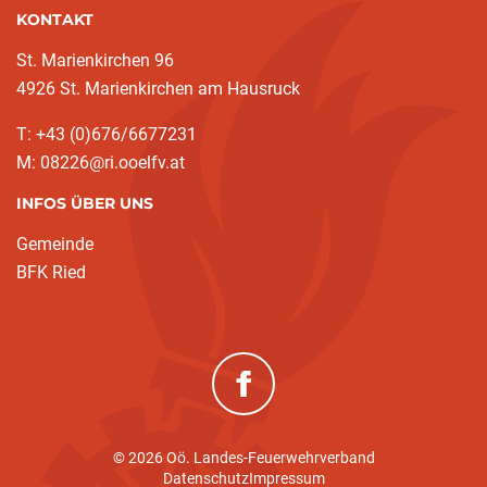
KONTAKT
St. Marienkirchen 96
4926 St. Marienkirchen am Hausruck
T: +43 (0)676/6677231
M: 08226@ri.ooelfv.at
INFOS ÜBER UNS
Gemeinde
BFK Ried
(neues Fenster)
© 2026 Oö. Landes-Feuerwehrverband
Datenschutz
Impressum