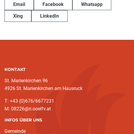
Email
Facebook
Whatsapp
Xing
LinkedIn
KONTAKT
St. Marienkirchen 96
4926 St. Marienkirchen am Hausruck
T: +43 (0)676/6677231
M: 08226@ri.ooelfv.at
INFOS ÜBER UNS
Gemeinde