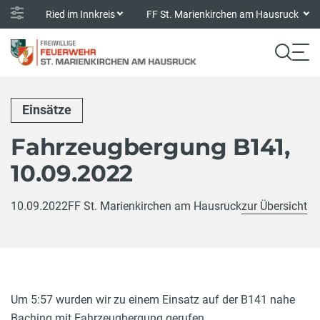
Ried im Innkreis
FF St. Marienkirchen am Hausruck
Einsätze
Fahrzeugbergung B141,
10.09.2022
10.09.2022
FF St. Marienkirchen am Hausruck
zur Übersicht
Um 5:57 wurden wir zu einem Einsatz auf der B141 nahe
Baching mit Fahrzeugbergung gerufen.