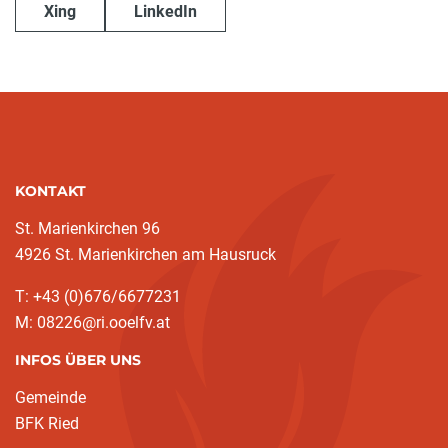
Xing
LinkedIn
KONTAKT
St. Marienkirchen 96
4926 St. Marienkirchen am Hausruck
T: +43 (0)676/6677231
M: 08226@ri.ooelfv.at
INFOS ÜBER UNS
Gemeinde
BFK Ried