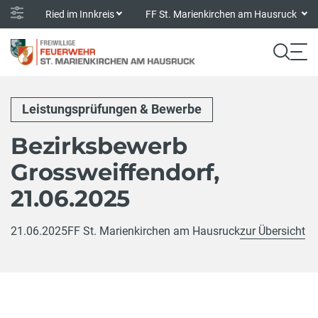
Ried im Innkreis
FF St. Marienkirchen am Hausruck
Leistungsprüfungen & Bewerbe
Bezirksbewerb
Grossweiffendorf,
21.06.2025
21.06.2025
FF St. Marienkirchen am Hausruck
zur Übersicht