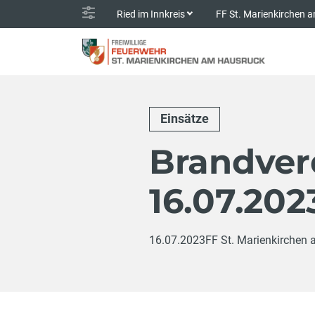
Ried im Innkreis
FF St. Marienkirchen
Einsätze
Brandver
16.07.202
16.07.2023
FF St. Marienkirchen