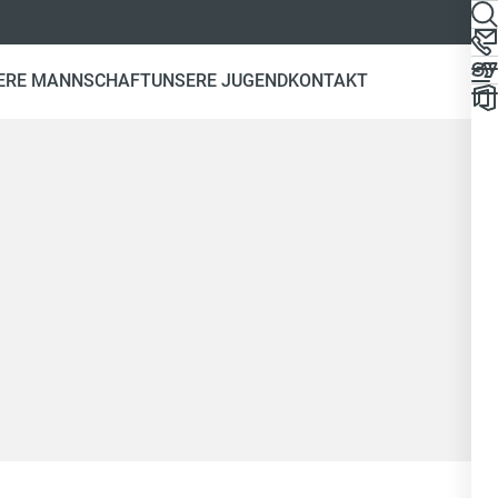
ERE MANNSCHAFT
UNSERE JUGEND
KONTAKT
,