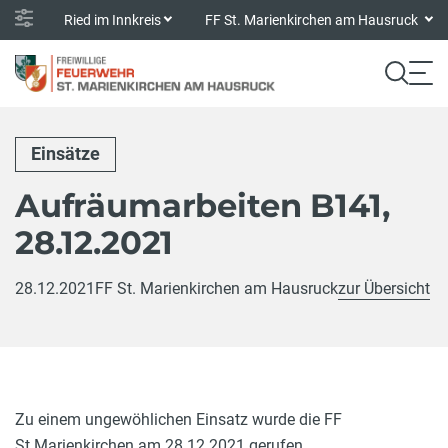
Ried im Innkreis
FF St. Marienkirchen am Hausruck
Einsätze
Aufräumarbeiten B141,
28.12.2021
28.12.2021
FF St. Marienkirchen am Hausruck
zur Übersicht
Zu einem ungewöhlichen Einsatz wurde die FF
St.Marienkirchen am 28.12.2021 gerufen.