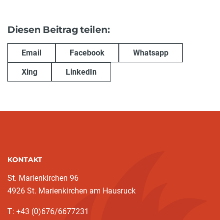
Diesen Beitrag teilen:
Email
Facebook
Whatsapp
Xing
LinkedIn
KONTAKT
St. Marienkirchen 96
4926 St. Marienkirchen am Hausruck
T: +43 (0)676/6677231