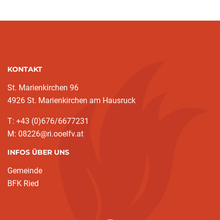
KONTAKT
St. Marienkirchen 96
4926 St. Marienkirchen am Hausruck
T: +43 (0)676/6677231
M: 08226@ri.ooelfv.at
INFOS ÜBER UNS
Gemeinde
BFK Ried