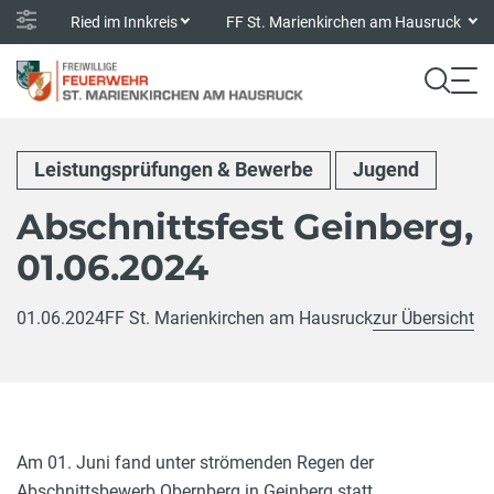
Ried im Innkreis
FF St. Marienkirchen am Hausruck
Leistungsprüfungen & Bewerbe
Jugend
Abschnittsfest Geinberg,
01.06.2024
01.06.2024
FF St. Marienkirchen am Hausruck
zur Übersicht
Am 01. Juni fand unter strömenden Regen der
Abschnittsbewerb Obernberg in Geinberg statt.