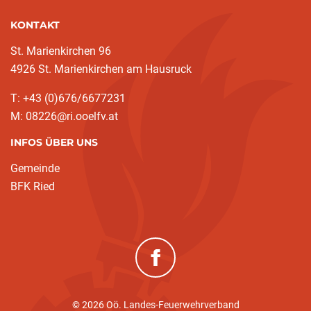
KONTAKT
St. Marienkirchen 96
4926 St. Marienkirchen am Hausruck
T: +43 (0)676/6677231
M: 08226@ri.ooelfv.at
INFOS ÜBER UNS
Gemeinde
BFK Ried
(neues Fenster)
© 2026 Oö. Landes-Feuerwehrverband