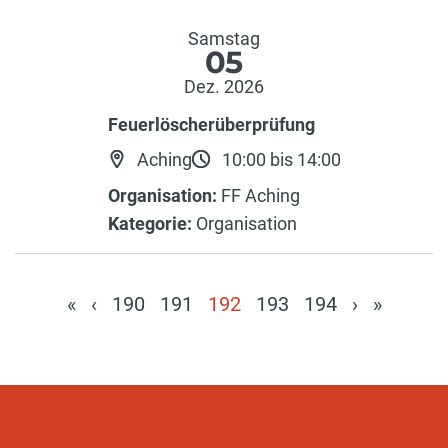
Samstag
05
Dez. 2026
Feuerlöscherüberprüfung
Aching
10:00 bis 14:00
Organisation:
FF Aching
Kategorie:
Organisation
«
‹
190
191
192
193
194
›
»
(current)