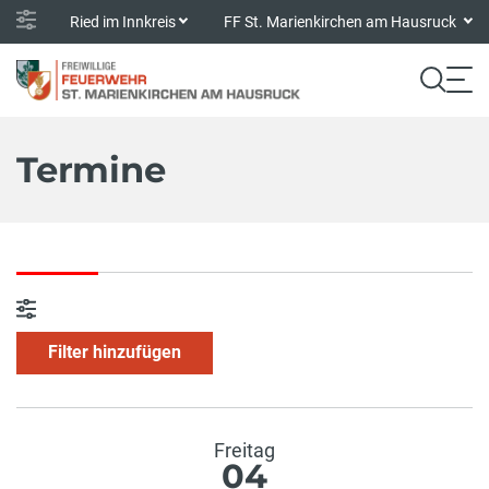
Ried im Innkreis
FF St. Marienkirchen am Hausruck
Termine
Filter hinzufügen
Freitag
04